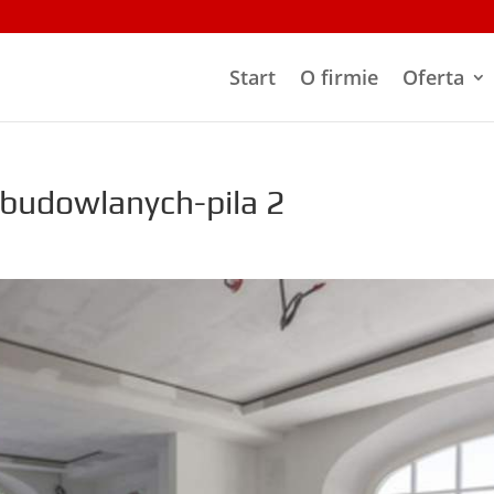
Start
O firmie
Oferta
budowlanych-pila 2