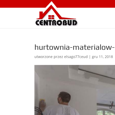
hurtownia-materialow-
utworzone przez
elsago77ceud
|
gru 11, 2018