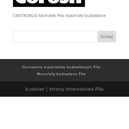
CENTROBUD Michałek Piła materiały budowlane
Hurtownia materiałów budowlanych Piła
Materiały budowlane Piła
b.center | strony internetowe Piła