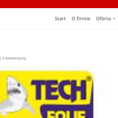
Start
O firmie
Oferta
|
0 komentarzy