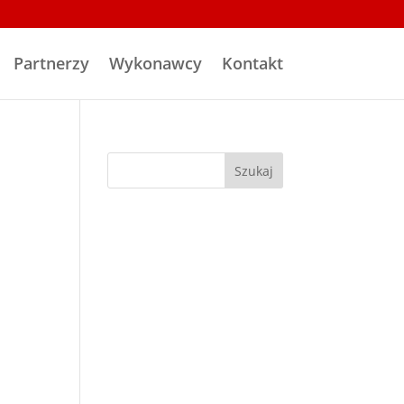
Partnerzy
Wykonawcy
Kontakt