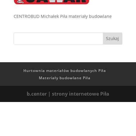
CENTROBUD Michałek Piła materiały budowlane
Hurtownia materiałów budowlanych Piła
Materiały budowlane Piła
b.center | strony internetowe Piła