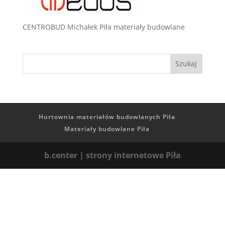
CENTROBUD Michałek Piła materiały budowlane
Hurtownia materiałów budowlanych Piła
Materiały budowlane Piła
b.center | strony internetowe Piła