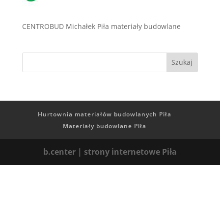
CENTROBUD Michałek Piła materiały budowlane
Hurtownia materiałów budowlanych Piła
Materiały budowlane Piła
b.center | strony internetowe Piła